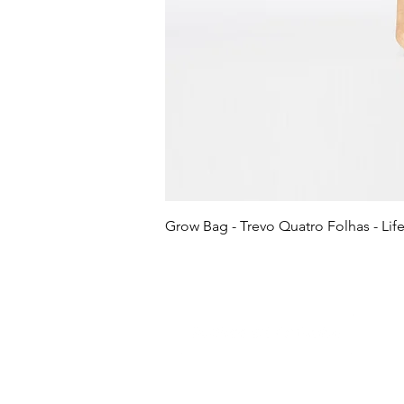
Grow Bag - Trevo Quatro Folhas - Life
LOJA & SEDE: