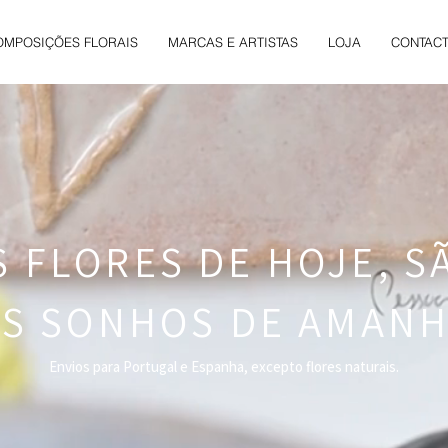
OMPOSIÇÕES FLORAIS
MARCAS E ARTISTAS
LOJA
CONTAC
S FLORES DE HOJE, S
S SONHOS DE AMAN
Envios para Portugal e Espanha, excepto flores naturais.