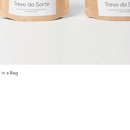
 in a Bag
POLÍTICAS:
ÁREA DO CLIENTE