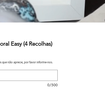
loral Easy (4 Recolhas)
es que não aprecie, por favor informe-nos.
0/500