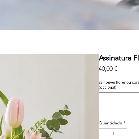
Assinatura F
Preço
40,00 €
Se houver flores ou cor
(opcional)
Quantidade
*