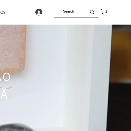
TOS
ÃO
HÃ