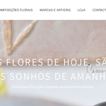
OMPOSIÇÕES FLORAIS
MARCAS E ARTISTAS
LOJA
CONTAC
S FLORES DE HOJE, S
S SONHOS DE AMAN
Envios para Portugal e Espanha, excepto flores naturais.