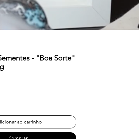
Sementes - "Boa Sorte"
ag
icionar ao carrinho
Comprar