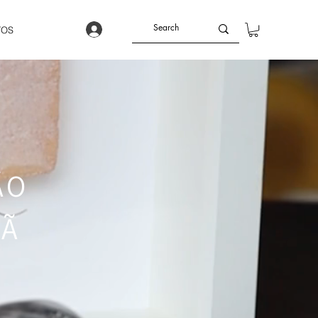
TOS
ÃO
HÃ