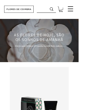
AS FLORES DE HOJE, SÃO
OS SONHOS DE AMANHÃ
Envios para Portugal e Espanha, excepto flores naturais.