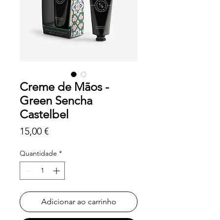
Creme de Mãos -
Green Sencha
Castelbel
Preço
15,00 €
Quantidade
*
Adicionar ao carrinho