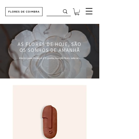
AS FLORES DE HOJE, SÃO
OS SONHOS DE AMANHÃ
Envios para Portugal e Espanha, excepto flores naturais.