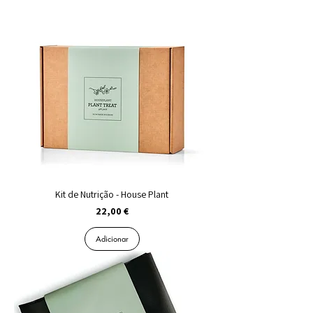
Kit de Nutrição - House Plant
Preço
22,00 €
Adicionar