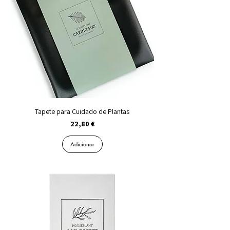
Tapete para Cuidado de Plantas
Preço
22,80 €
Adicionar