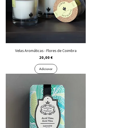
Velas Aromáticas - Flores de Coimbra
Preço
20,00 €
Adicionar