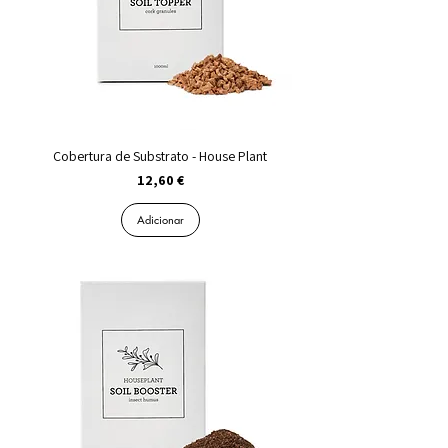
Cobertura de Substrato - House Plant
Preço
12,60 €
Adicionar