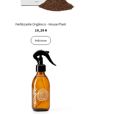
Fertilizante Orgânico - House Plant
Preço
10,20 €
Adicionar