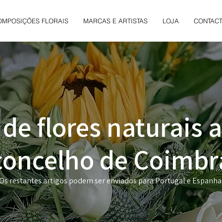
OMPOSIÇÕES FLORAIS
MARCAS E ARTISTAS
LOJA
CONTAC
 de flores naturais 
concelho de Coimbr
Os restantes artigos podem ser enviados para Portugal e Espanha