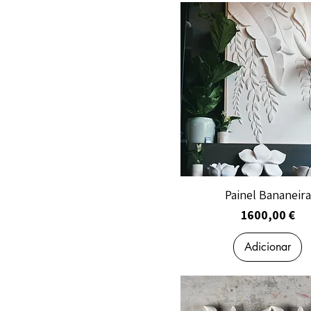
Painel Bananeira
Preço
1600,00 €
Adicionar