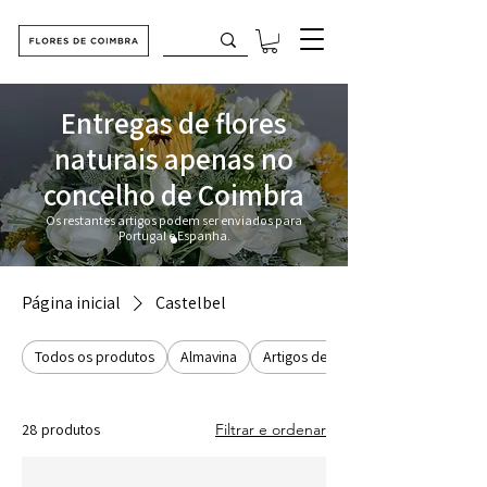
Entregas de flores
naturais apenas no
concelho de Coimbra
Os restantes artigos podem ser enviados para
Portugal e Espanha.
Página inicial
Castelbel
Todos os produtos
Almavina
Artigos de Natal
28 produtos
Filtrar e ordenar