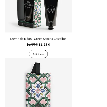
Creme de Mãos - Green Sencha Castelbel
15,00 €
Preço normal
Preço promocional
11,25 €
Adicionar