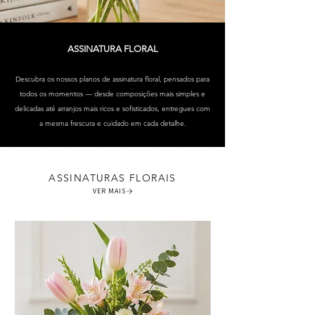
ASSINATURA FLORAL
Descubra os nossos planos de assinatura floral, pensados para
todos os momentos — desde composições mais simples e
delicadas até arranjos mais ricos e sofisticados, entregues com
a mesma frescura e cuidado em cada detalhe.
ASSINATURAS FLORAIS
VER MAIS