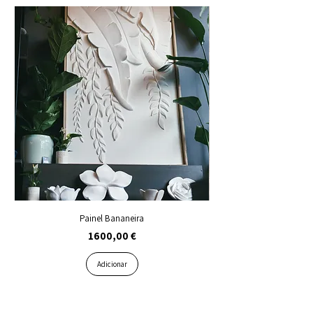
Painel Bananeira
Preço
1600,00 €
Adicionar