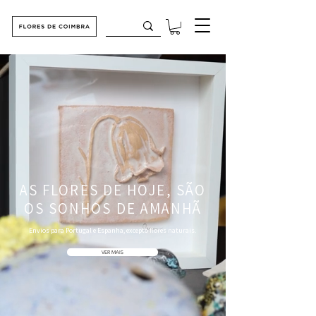
AS FLORES DE HOJE, SÃO
OS SONHOS DE AMANHÃ
Envios para Portugal e Espanha, excepto flores naturais.
VER MAIS