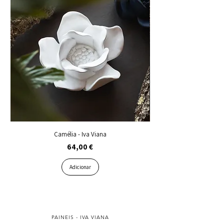
Camélia - Iva Viana
Preço
64,00 €
Adicionar
PAINEIS - IVA VIANA