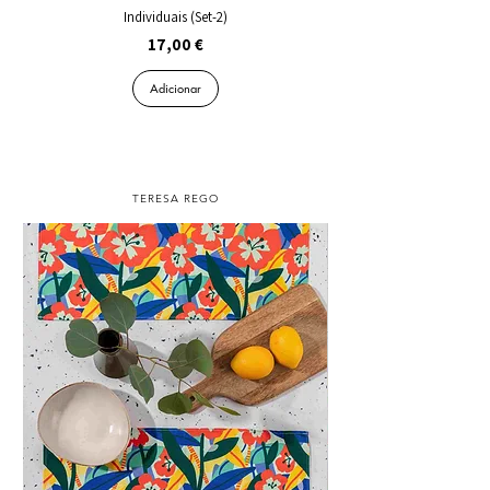
Individuais (Set-2)
Preço
17,00 €
Adicionar
TERESA REGO