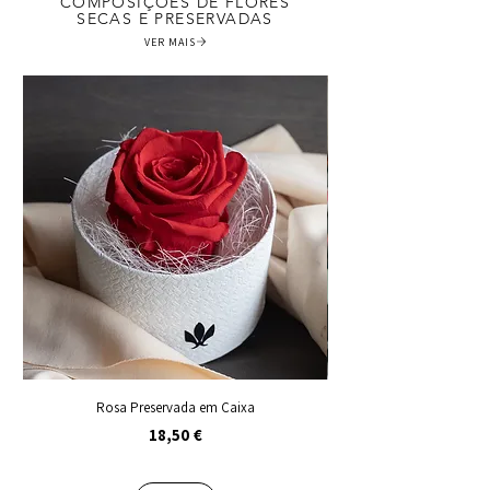
COMPOSIÇÕES DE FLORES
SECAS E PRESERVADAS
VER MAIS
Rosa Preservada em Caixa
Preço
18,50 €