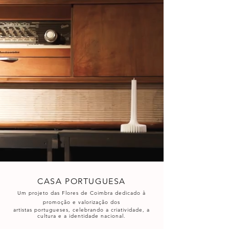
CASA PORTUGUESA
Um projeto das Flores de Coimbra dedicado à
promoção e valorização dos
artistas portugueses, celebrando a criatividade, a
cultura e a identidade nacional.