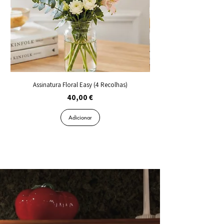
Assinatura Floral Easy (4 Recolhas)
Preço
40,00 €
Adicionar